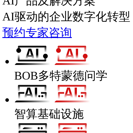
AI产品及解决方案
AI驱动的企业数字化转型
预约专家咨询
BOB多特蒙德问学
智算基础设施