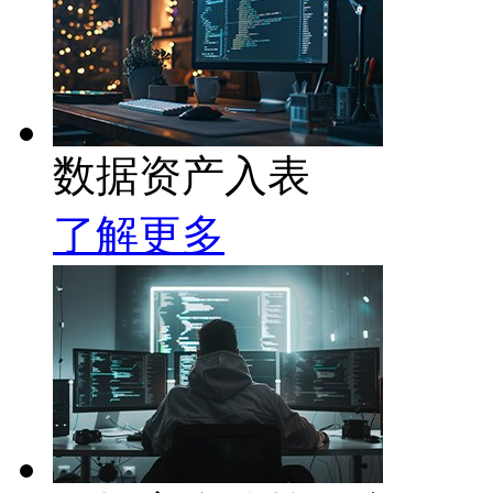
数据资产入表
了解更多