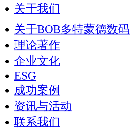
关于我们
关于BOB多特蒙德数码
理论著作
企业文化
ESG
成功案例
资讯与活动
联系我们