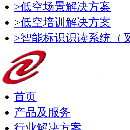
>低空场景解决方案
>低空培训解决方案
>智能标识识读系统（
首页
产品及服务
行业解决方案