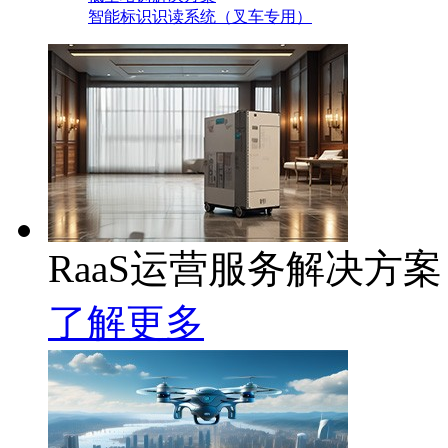
智能标识识读系统（叉车专用）
RaaS运营服务解决方案
了解更多