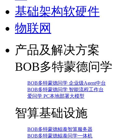
基础架构软硬件
物联网
产品及解决方案
BOB多特蒙德问学
BOB多特蒙德问学 企业级Agent中台
BOB多特蒙德问学 智能流程工作台
爱问学 PC本地部署大模型
智算基础设施
BOB多特蒙德鲲泰智算服务器
BOB多特蒙德鲲泰问学一体机