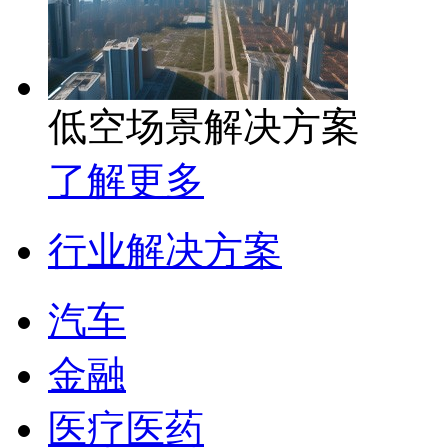
低空场景解决方案
了解更多
行业解决方案
汽车
金融
医疗医药