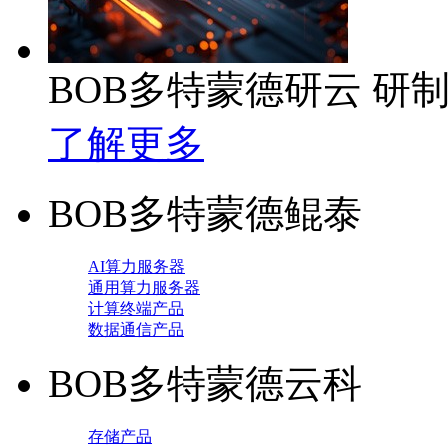
BOB多特蒙德研云 研
了解更多
BOB多特蒙德鲲泰
AI算力服务器
通用算力服务器
计算终端产品
数据通信产品
BOB多特蒙德云科
存储产品