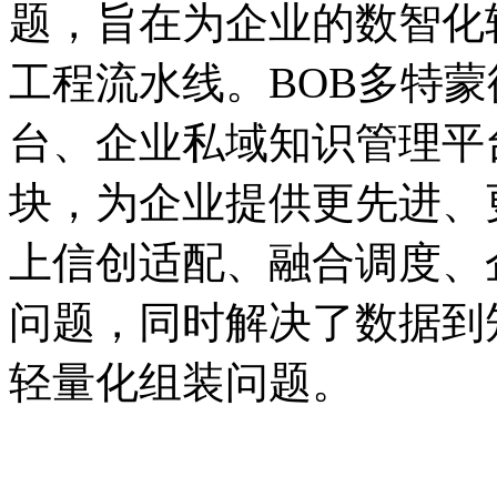
题，旨在为企业的数智
工程流水线。BOB多特
台、企业私域知识管理平
块，为企业提供更先进
上信创适配、融合调度
问题，同时解决了数
轻量化组装问题。