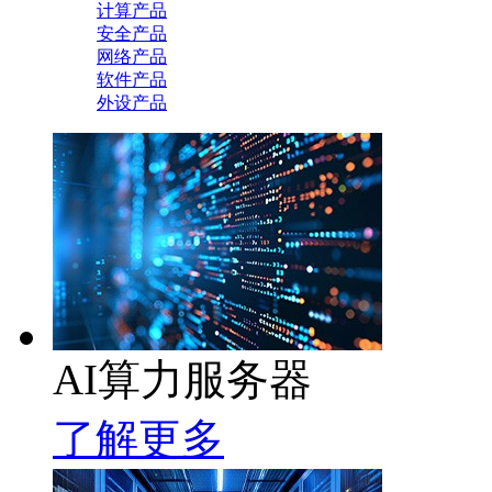
计算产品
安全产品
网络产品
软件产品
外设产品
AI算力服务器
了解更多