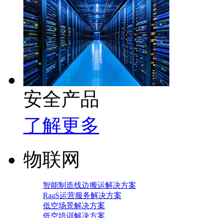
安全产品
了解更多
物联网
智能制造线边搬运解决方案
RaaS运营服务解决方案
低空场景解决方案
低空培训解决方案