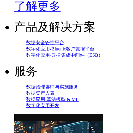
了解更多
产品及解决方案
数据安全管控平台
数字化应用-Bluenic客户数据平台
数字化应用-云捷集成中间件（ESB）
服务
数据治理咨询与实施服务
数据资产入表
数据应用-算法模型 & ML
数字化应用开发