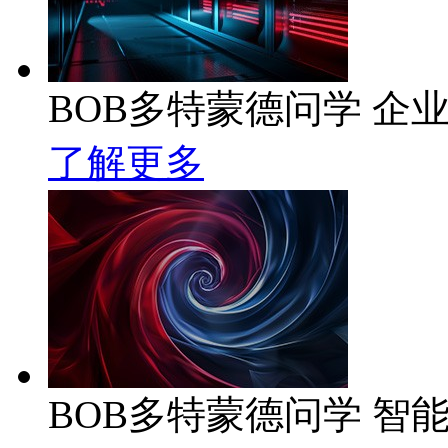
BOB多特蒙德问学 企业级
了解更多
BOB多特蒙德问学 智